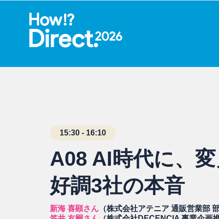
15:30 - 16:10
A08 AI時代に
好調3社の本音
新海 喜顕さん
（株式会社アテニア 通販営業部 
笠井 友嗣さん
（株式会社DECENCIA 事業企画