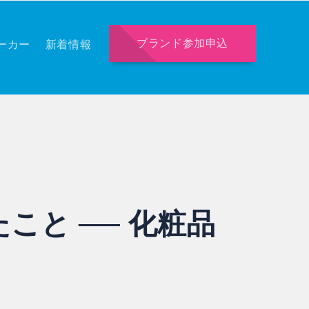
ブランド参加申込
ーカー
新着情報
こと ── 化粧品