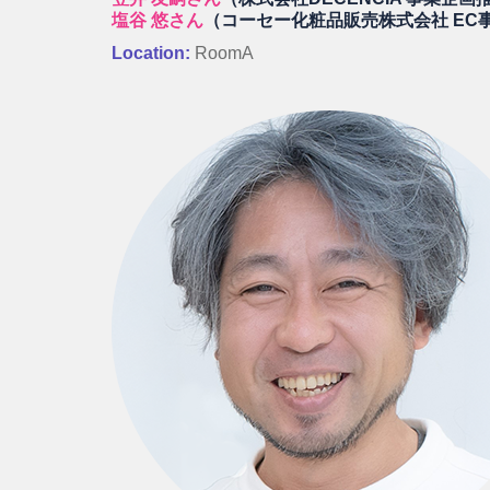
塩谷 悠さん
（コーセー化粧品販売株式会社 EC
Location:
RoomA