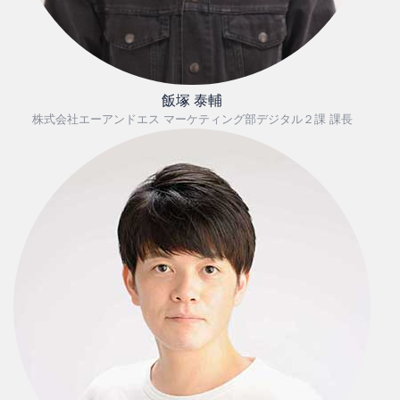
飯塚 泰輔
株式会社エーアンドエス マーケティング部デジタル２課 課長