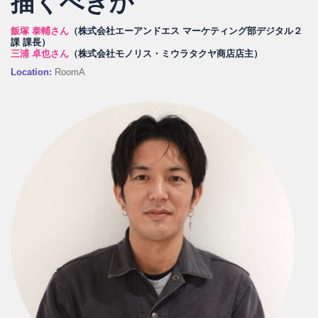
描くべきか
飯塚 泰輔さん
（株式会社エーアンドエス マーケティング部デジタル２
課 課長）
三浦 卓也さん
（株式会社モノリス・ミウラタクヤ商店店主）
Location:
RoomA