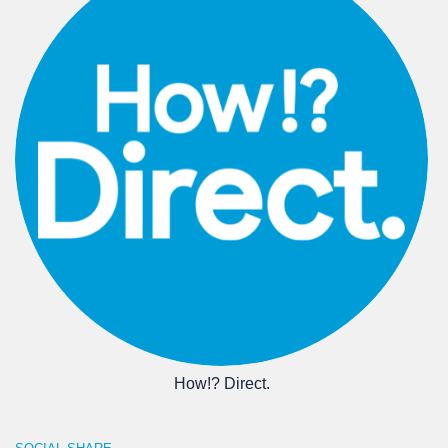
How!? Direct.