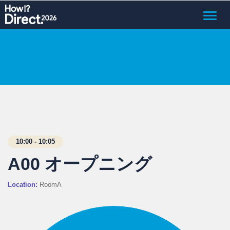
Toggle
naviga
10:00 - 10:05
A00 オープニング
Location:
RoomA