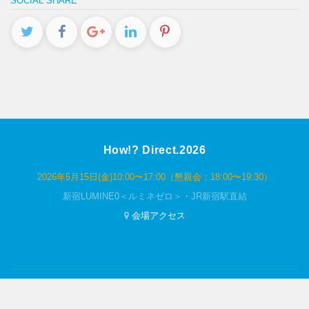
SOCIAL SHARE
How!? Direct.2026
2026年5月15日(金)10:00〜17:00（懇親会：18:00〜19:30）
新宿LUMINE0＜ルミネゼロ＞・JR新宿駅直結
会場アクセス
© 一般社団法人にっぽんD2C応援委員会