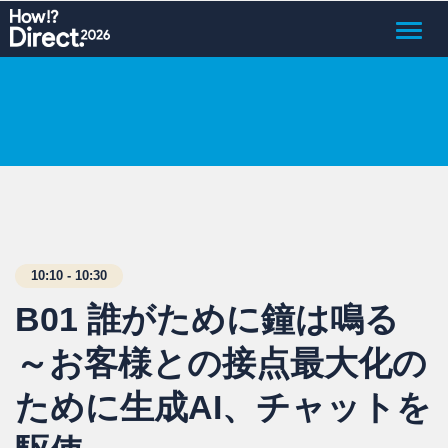
Toggle
naviga
10:10 - 10:30
B01 誰がために鐘は鳴る
～お客様との接点最大化の
ために生成AI、チャットを