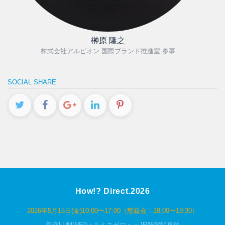
榊原 隆之
株式会社アルビオン 国際ブランド推進室 参事
SOCIAL SHARE
How!? Direct.2026
2026年5月15日(金)10:00〜17:00（懇親会：18:00〜19:30）
新宿LUMINE0＜ルミネゼロ＞・JR新宿駅直結