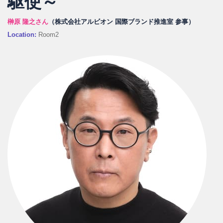
駆使～
榊原 隆之さん
（株式会社アルビオン 国際ブランド推進室 参事）
Location:
Room2