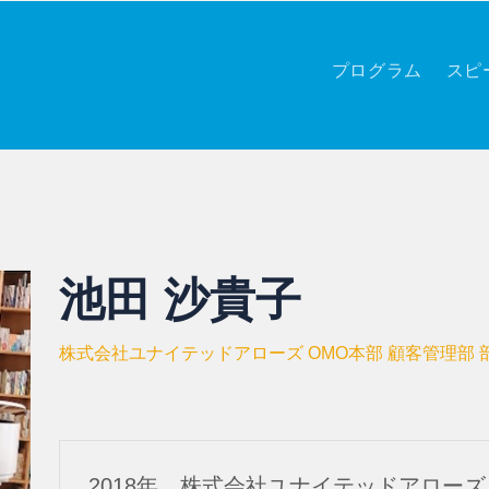
プログラム
スピ
池田 沙貴子
株式会社ユナイテッドアローズ OMO本部 顧客管理部
2018年 株式会社ユナイテッドアロー