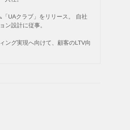
ム「UAクラブ」をリリース。 自社
ション設計に従事。
ケティング実現へ向けて、顧客のLTV向
。