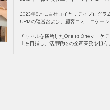
2023年8月に自社ロイヤリティプログラ
CRMの運営および、顧客コミュニケー
チャネルを横断したOne to Oneマー
上を目指し、活用戦略の企画業務を担う