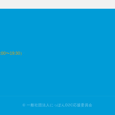
:00〜19:30）
© 一般社団法人にっぽんD2C応援委員会