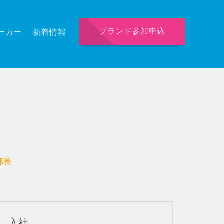
ブランド参加申込
ーカー
新着情報
 部長
ズ 入社。